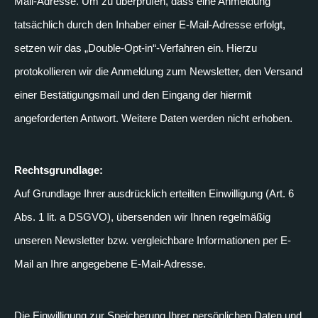
Mail-Adresse. Um zu überprüfen, dass eine Anmeldung
tatsächlich durch den Inhaber einer E-Mail-Adresse erfolgt,
setzen wir das „Double-Opt-in“-Verfahren ein. Hierzu
protokollieren wir die Anmeldung zum Newsletter, den Versand
einer Bestätigungsmail und den Eingang der hiermit
angeforderten Antwort. Weitere Daten werden nicht erhoben.
Rechtsgrundlage:
Auf Grundlage Ihrer ausdrücklich erteilten Einwilligung (Art. 6
Abs. 1 lit. a DSGVO), übersenden wir Ihnen regelmäßig
unseren Newsletter bzw. vergleichbare Informationen per E-
Mail an Ihre angegebene E-Mail-Adresse.
Die Einwilligung zur Speicherung Ihrer persönlichen Daten und