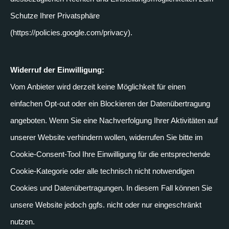
Schutze Ihrer Privatsphäre
(https://policies.google.com/privacy).
Widerruf der Einwilligung:
Vom Anbieter wird derzeit keine Möglichkeit für einen
einfachen Opt-out oder ein Blockieren der Datenübertragung
angeboten. Wenn Sie eine Nachverfolgung Ihrer Aktivitäten auf
unserer Website verhindern wollen, widerrufen Sie bitte im
Cookie-Consent-Tool Ihre Einwilligung für die entsprechende
Cookie-Kategorie oder alle technisch nicht notwendigen
Cookies und Datenübertragungen. In diesem Fall können Sie
unsere Website jedoch ggfs. nicht oder nur eingeschränkt
nutzen.